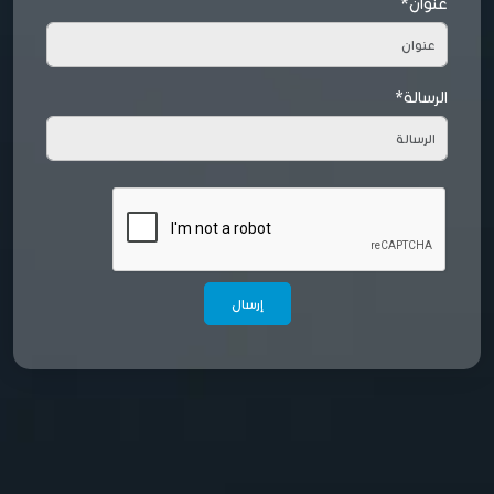
عنوان*
الرسالة*
إرسال