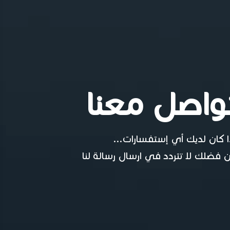
واصل معنا
ا كان لديك أي إستفسارات...
 فضلك لا تتردد في ارسال رسالة لنا