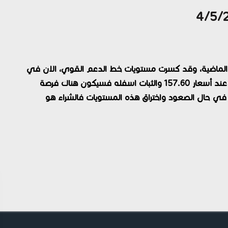
ت الماضية، وقد كسرت مستويات خط الدعم القوي، الان في
حال بقاء السعر دون مستويات خط المقاومة الحالي عند أسعار 157.60 والثبات اسفله فسيكون هناك فرصة
الى 156.00 كهدف أول، اما في حال الصعود واختراق هذه المستويات فالشراء هو