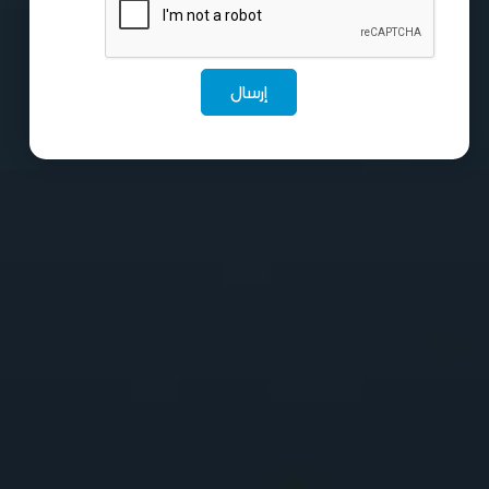
إرسال