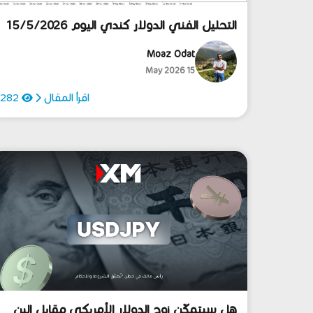
التحليل الفني الدولار كندي اليوم 15/5/2026
Moaz Odat
15 May 2026
اقرأ المقال
282
هل سيتمكّن زوج الدولار الأمريكي مقابل الين