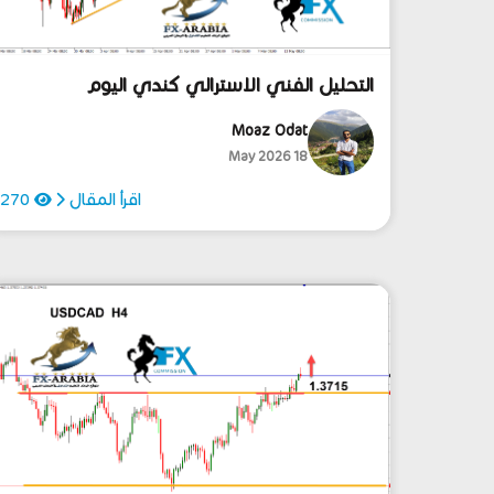
التحليل الفني الاسترالي كندي اليوم
18/5/2026
Moaz Odat
18 May 2026
اقرأ المقال
270