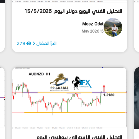
التحليل الفني اليورو دولار اليوم 15/5/2026
ا
م
Moaz Odat
15 May 2026
اقرأ المقال
279
التحليل الفني الاسترالي نيوزلندي اليوم
ا