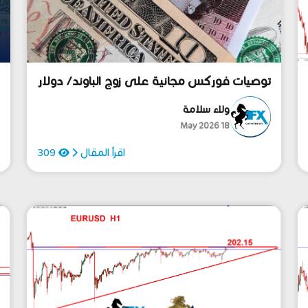
توصيات فوركس مجانية على زوج الباوند/ دولار
ي
تعرف على التفاصيل
ع
ولاء سلامة
18 May 2026
اقرأ المقال
309