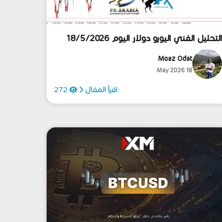
لتحليل الفني اليورو دولار اليوم 18/5/2026
Moaz Odat
18 May 2026
اقرأ المقال
272