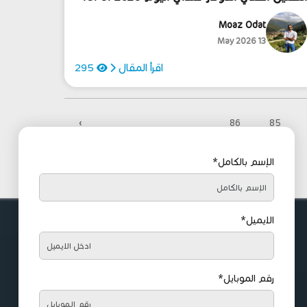
Moaz Odat
13 May 2026
اقرأ المقال
295
›
86
85
الإسم بالكامل*
الايميل*
رقم الموبايل*