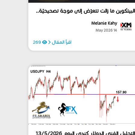
لبيتكوين ما زالت تتعرّض إلى موجة تصحيحيّة..
اذا سيحصل؟
Melanie Kahy
14 May 2026
اقرأ المقال
269
لتحليل الفني الدولار كندي اليوم 13/5/2026