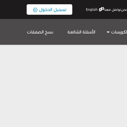
تسجيل الدخول
نحن
تواصل معنا
English
لكورسات
الأسئلة الشائعة
نسخ الصفقات