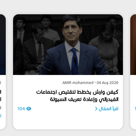
6
AMIR mohammed • 04 Aug 2026
كيفن وارش يخطط لتقليص اجتماعات
ا
الفيدرالي وإعادة تعريف السيولة
ا
ا
اقرأ المقال
104
ا