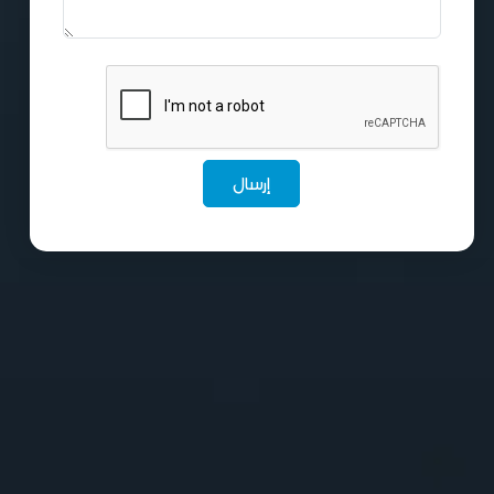
إرسال