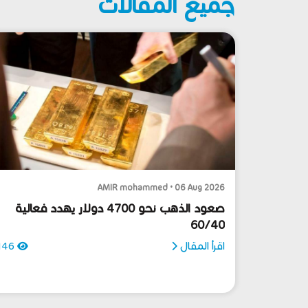
جميع المقالات
AMIR mohammed • 06 Aug 2026
صعود الذهب نحو 4700 دولار يهدد فعالية
60/40
اقرأ المقال
146