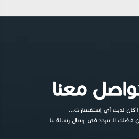
واصل معنا
ا كان لديك أي إستفسارات...
 فضلك لا تتردد في ارسال رسالة لنا