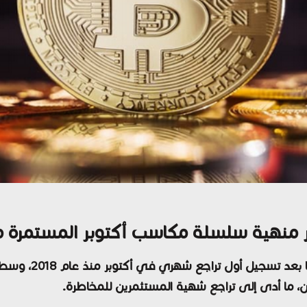
يوم الاثنين لتو
صين، ما أدى إلى تراجع شهية المستثمرين للمخاطرة.