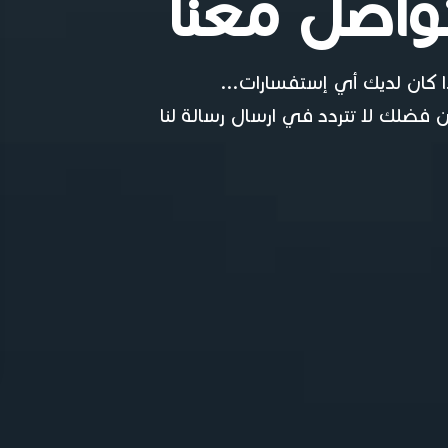
واصل معنا
ا كان لديك أي إستفسارات...
 فضلك لا تتردد في ارسال رسالة لنا