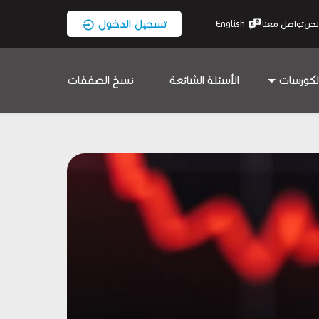
تسجيل الدخول
نحن
تواصل معنا
English
لكورسات
الأسئلة الشائعة
نسخ الصفقات