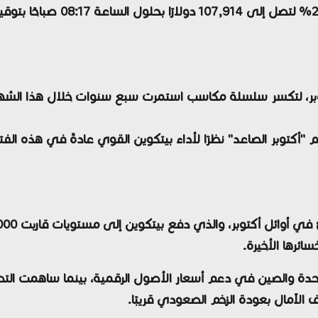
10 دولارًا
بحلول الساعة 17
، لتكسر سلسلة مكاسب استمرت سبع سنوات خلال هذا الشهر الذي 
سم
"أكتوبر الصاعد"
نظرًا لأداء بيتكوين القوي عادةً في هذه الفترة
 في أوائل أكتوبر، والذي دفع بيتكوين إلى مستويات قاربت
4,000
ئرها الأخيرة.
تحدة والصين
في دعم أسعار الأصول الرقمية، بينما ساهمت
الت
لآمال بعودة الزخم الصعودي قريبًا.