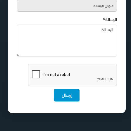
الرسالة*
إرسال