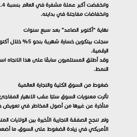
وانخفضت أكبر عملة مشفرة في العالم بنسبة
2.4% لتصل إلى 7,914
وانخفاضات مفاجئة في بدايته.
نهاية “أكتوبر الصاعد” بعد سبع سنوات
سجلت بيتكوين خسارة شهرية بنحو
5% خلال أكتوبر
الرقمية.
وقد أطلق المستثمرون سابقًا على هذا الاتجاه ا
النمط.
ضغوط من السوق الكلية والتجارة العالمية
تأثرت معنويات السوق سلبًا عقب الانهيار المفاجئ
متأخرة عن غيرها من أصول المخاطر في تعويض خسا
ولم تنجح
الصفقة التجارية الأخيرة بين الولايات الم
الأمريكي
في زيادة الضغوط على السوق، ما أضعف ا