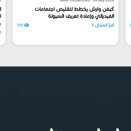
6
AMIR mohammed • 04 Aug 2026
كيفن وارش يخطط لتقليص اجتماعات
ا
الفيدرالي وإعادة تعريف السيولة
ا
ا
اقرأ المقال
110
ا