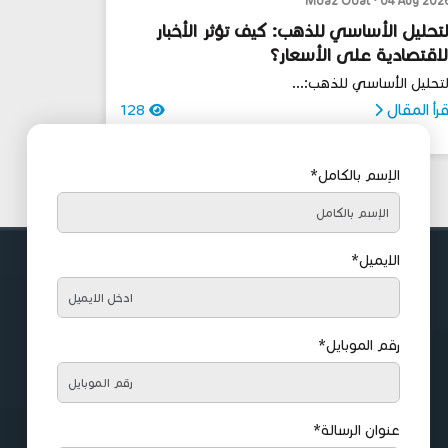
Moaz Odat • 04 Aug 202
لتحليل الأساسي للذهب: كيف تؤثر الأخبار
لاقتصادية على الأسعار؟
لتحليل الأساسي للذهب:...
قرأ المقال
128
الإسم بالكامل*
الايميل*
رقم الموبايل*
عنوان الرسالة*