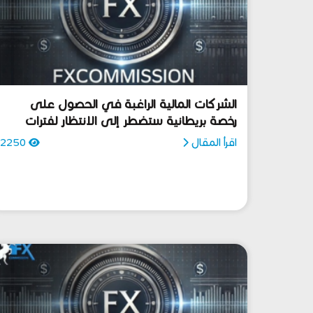
الشركات المالية الراغبة في الحصول على
رخصة بريطانية ستضطر إلى الانتظار لفترات
أطول
اقرأ المقال
2250