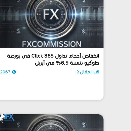
انخفاض أحجام تداول Click 365 في بورصة
طوكيو بنسبة 6.5% في أبريل
اقرأ المقال
2067