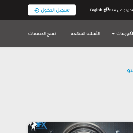
تسجيل الدخول
نحن
تواصل معنا
English
لكورسات
الأسئلة الشائعة
نسخ الصفقات
بتو