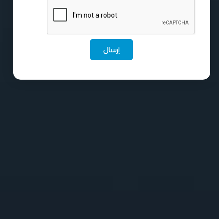
إرسال