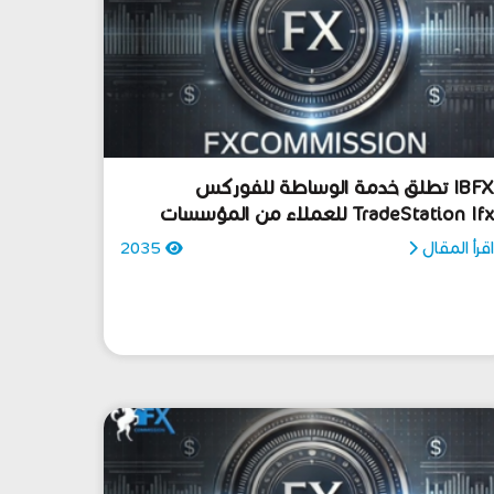
IBFX تطلق خدمة الوساطة للفوركس
TradeStation If للعملاء من المؤسسات
قرأ المقال
2035