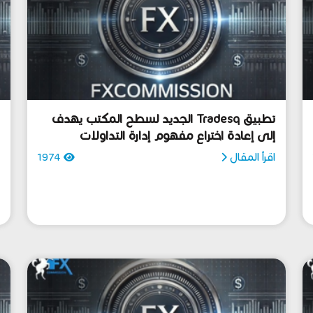
تطبيق Tradesq الجديد لسطح المكتب يهدف
إلى إعادة اختراع مفهوم إدارة التداولات
x
اقرأ المقال
1974
ا