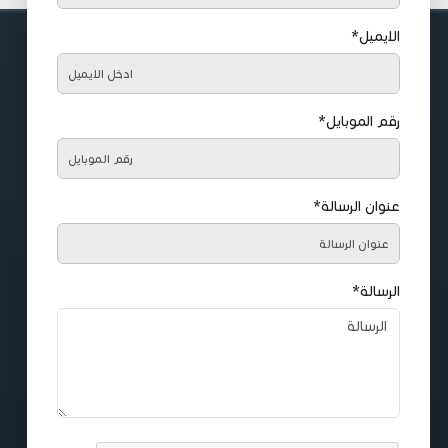
الايميل*
رقم الموبايل*
عنوان الرسالة*
الرسالة*