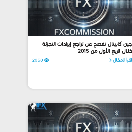
ين كابيتال تفصح عن تراجع إيرادات التجزئة
لال الربع الأول من 2015
قرأ المقال
2050