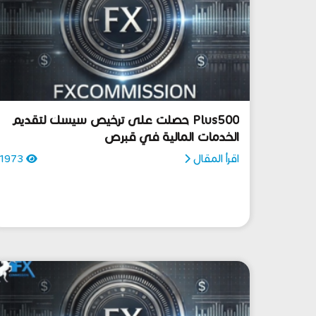
Plus500 حصلت على ترخيص سيسك لتقديم
الخدمات المالية في قبرص
اقرأ المقال
1973