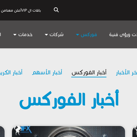
باقات ال VIP
أعلن معنا
من 
ات ورؤى فنية
فوركس
شركات
خدمات
ا
خر الأخبار
أخبار الفوركس
أخبار الأسهم
أخبار الكري
أخبار الفوركس