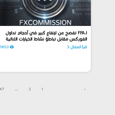
FFAJ تفصح عن ارتفاع كبير في أحجام تداول
الفوركس مقابل تباطؤ نشاط الخيارات الثنائية
اقرأ المقال
1853
47
...
2
1
‹