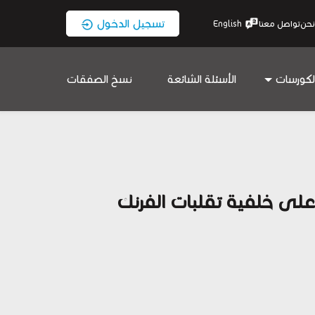
تسجيل الدخول
نحن
تواصل معنا
English
لكورسات
الأسئلة الشائعة
نسخ الصفقات
اء السلبية على خلفية تقلبات الفرنك