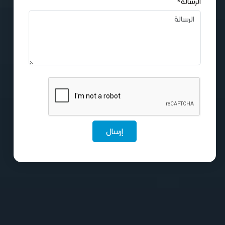
الرسالة*
إرسال