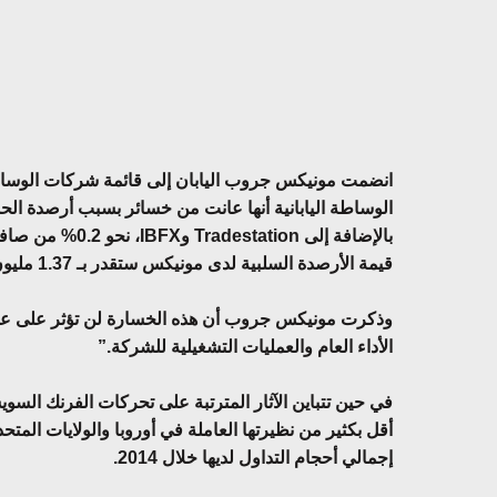
انضمت مونيكس جروب اليابان إلى قائمة شركات الوسا
الوساطة اليابانية أنها عانت من خسائر بسبب أرصدة الحس
قيمة الأرصدة السلبية لدى مونيكس ستقدر بـ 1.37 مليون دولار أمريكي.
وذكرت مونيكس جروب أن هذه الخسارة لن تؤثر على عمليات
الأداء العام والعمليات التشغيلية للشركة.”
إجمالي أحجام التداول لديها خلال 2014.