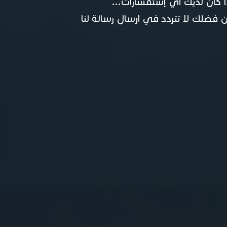
ا كان لديك أي إستفسارات...
 فضلك لا تتردد في ارسال رسالة لنا