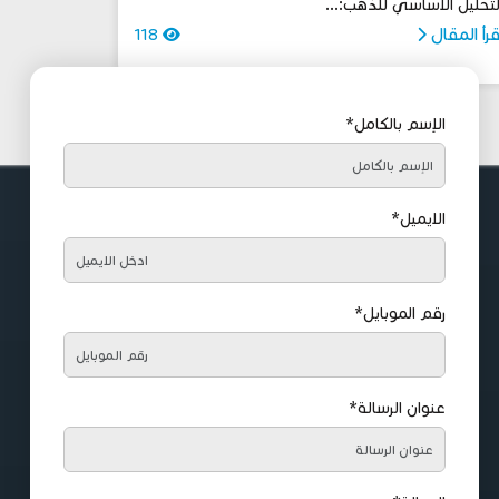
لتحليل الأساسي للذهب:...
قرأ المقال
118
الإسم بالكامل*
الايميل*
رقم الموبايل*
عنوان الرسالة*