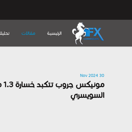
الرئيسية
مقالات
تحليل
30 Nov 2024
مو
السويسري