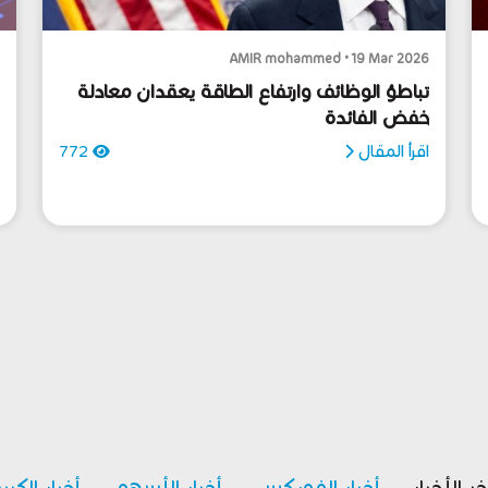
6
AMIR mohammed • 19 Mar 2026
تباطؤ الوظائف وارتفاع الطاقة يعقدان معادلة
خفض الفائدة
ج
اقرأ المقال
772
ا
خر الأخبار
أخبار الفوركس
أخبار الأسهم
أخبار الكري