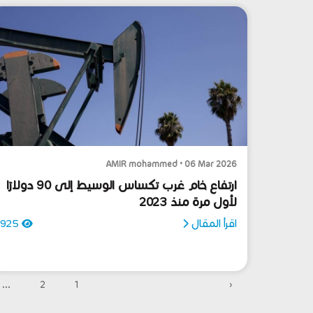
AMIR mohammed • 06 Mar 2026
ارتفاع خام غرب تكساس الوسيط إلى 90 دولارًا
لأول مرة منذ 2023
اقرأ المقال
925
...
2
1
‹