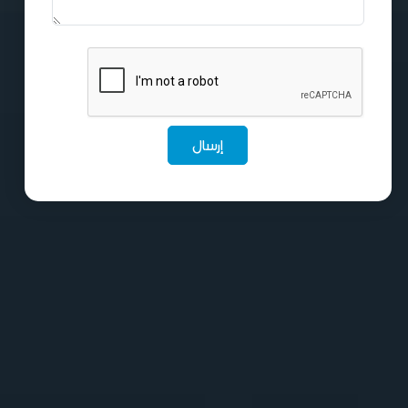
إرسال