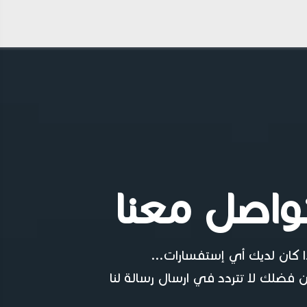
واصل معنا
ا كان لديك أي إستفسارات...
 فضلك لا تتردد في ارسال رسالة لنا