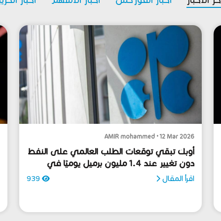
6
AMIR mohammed • 12 Mar 2026
أوبك تبقي توقعات الطلب العالمي على النفط
دون تغيير عند 1.4 مليون برميل يوميًا في
و
2026
ا
ت
اقرأ المقال
939
ا