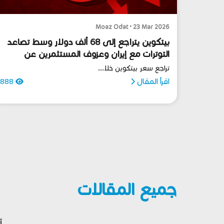
Moaz Odat • 23 Mar 2026
بيتكوين يتراجع إلى 68 ألف دولار وسط تصاعد
التوترات مع إيران وعزوف المستثمرين عن
المخاطرة
تراجع سعر بيتكوين خلا...
اقرأ المقال
888
جميع المقالات
أ