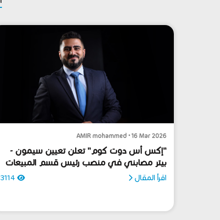
AMIR mohammed • 16 Mar 2026
"إكس أس دوت كوم" تعلن تعيين سيمون -
بيتر مصابني في منصب رئيس قسم المبيعات
اقرأ المقال
3114