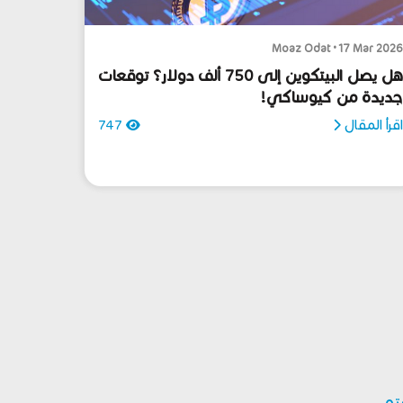
Moaz Odat • 17 Mar 202
هل يصل البيتكوين إلى 750 ألف دولار؟ توقعات
ديدة من كيوساكي!
قرأ المقال
747
بتو