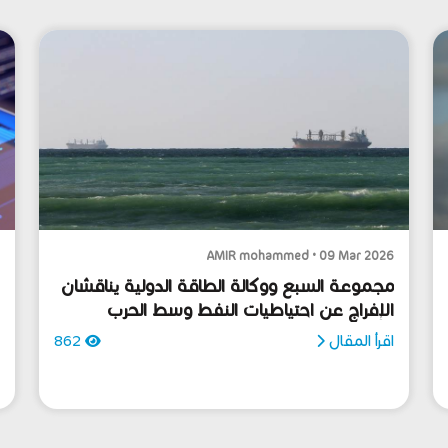
6
AMIR mohammed • 09 Mar 2026
مجموعة السبع ووكالة الطاقة الدولية يناقشان
الإفراج عن احتياطيات النفط وسط الحرب
ا
الإيرانية
ا
اقرأ المقال
862
ا