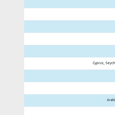
Cyprus, Seych
Arab