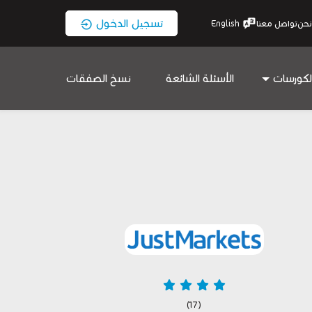
تسجيل الدخول
نحن
تواصل معنا
English
لكورسات
الأسئلة الشائعة
نسخ الصفقات
(17)