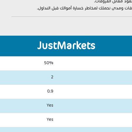
قود مقابل الفروقات.
قات ومدى تحملك لمخاطر خسارة أموالك قبل التداول.
JustMarkets
50%
2
0.9
Yes
Yes