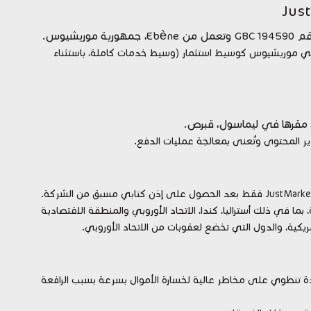
يم: مرخصة من قبل لجنة الخدمات المالية (FSC) في موريشيوس كوسيط استثمار (وسيط خدمات كاملة، باستثناء
دير المحتوى وتُعنى بمعالجة عمليات الدفع.
بما في ذلك أستراليا، كندا، الاتحاد الأوروبي والمنطقة الاقتصادية
لأمريكية، والدول التي تخضع لعقوبات من الاتحاد الأوروبي.
هي أدوات مالية معقدة تنطوي على مخاطر عالية لخسارة الأموال بسرعة بسبب الرافعة