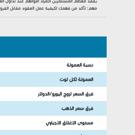
يفقد معظم المستثمرين الأفراد أموالهم عند تداول الع
مهم: تأكد من فهمك لكيفية عمل العقود مقابل الفرو
نسبة العمولة
العمولة لكل لوت
فرق السعر لزوج اليورو/الدولار
فرق سعر الذهب
مستوى الإغلاق الإجباري