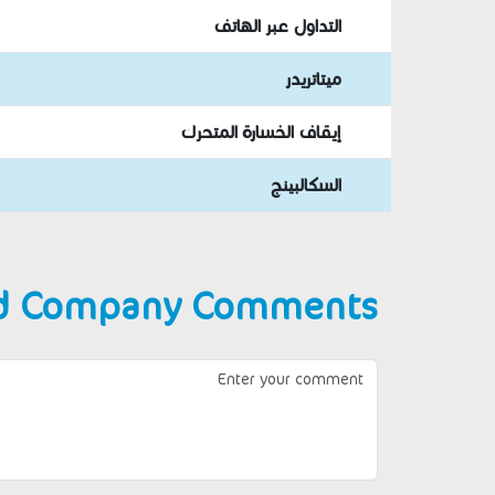
التداول عبر الهاتف
ميتاتريدر
إيقاف الخسارة المتحرك
السكالبينج
d Company Comments