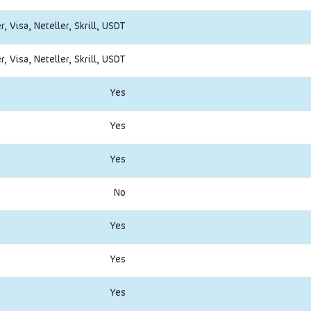
, Visa, Neteller, Skrill, USDT
, Visa, Neteller, Skrill, USDT
Yes
Yes
Yes
No
Yes
Yes
Yes