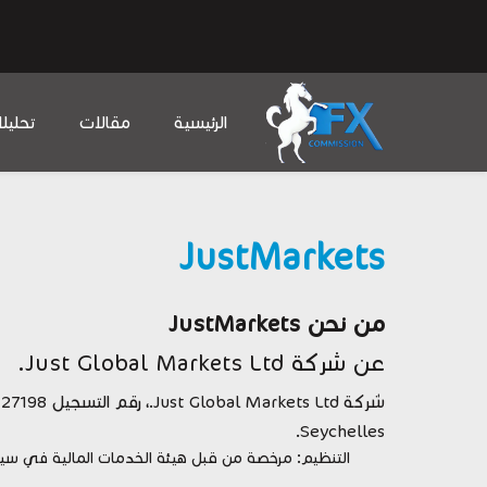
الرئيسية
مقالات
تحليل
JustMarkets
من نحن JustMarkets
عن شركة Just Global Markets Ltd.
Seychelles.
التنظيم: مرخصة من قبل هيئة الخدمات المالية في سيشيل (FSA) تحت ترخيص تاجر أوراق مالية ر