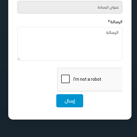
الرسالة*
إرسال