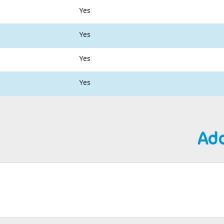
Yes
Yes
Yes
Yes
Ad