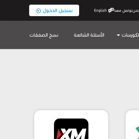
تسجيل الدخول
نحن
تواصل معنا
English
لكورسات
الأسئلة الشائعة
نسخ الصفقات