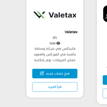
Valetax
(0)
1264
فاليتاكس هي شركة وساطة
عالمية في الفوركس والعقود
مقابل الفروقات، توفر إمكانية
التداول ع...
فتح حساب جديد
اقرأ المزيد