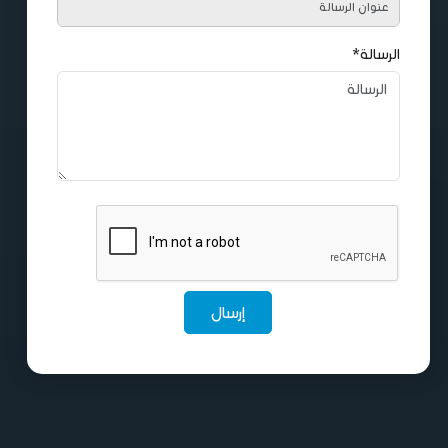
الرسالة*
إرسال