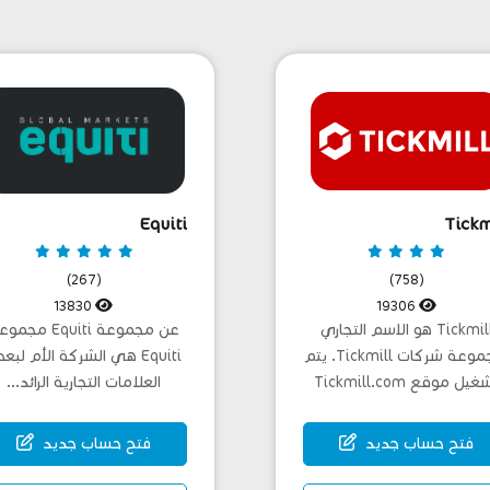
Equiti
Tickm
(267)
(758)
13830
19306
Tickmill هو الاسم التجاري
عن مجموعة Equiti مج
لمجموعة شركات Tickmill. يتم
Equiti هي الشركة الأم لب
تشغيل موقع Tickmill.com
العلامات التجارية الرائد...
ضمن مجموع...
فتح حساب جديد
فتح حساب جديد