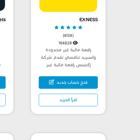
ets
EXNESS
(4139)
164828
رافعة مالية غير محدودة
واسبريد تنافسي تقدم شركة
إكسنس رافعة مالية غير
محدود...
فتح حساب جديد
اقرأ المزيد