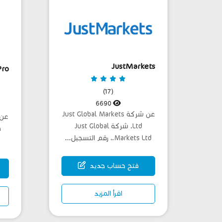
JustMarkets
Pro
(17)
6690
عن شركة Just Global Markets
Ltd. شركة Just Global
Markets Ltd.، رقم التسجيل...
فتح حساب جديد
اقرأ المزيد