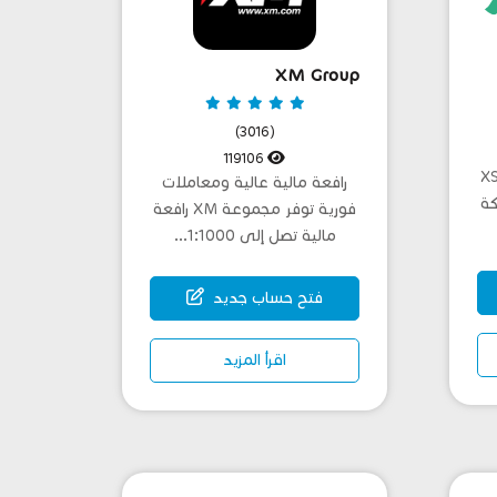
XM Group
(3016)
119106
XS P
رافعة مالية عالية ومعاملات
 شركة
فورية توفر مجموعة XM رافعة
مالية تصل إلى 1:1000...
فتح حساب جديد
اقرأ المزيد