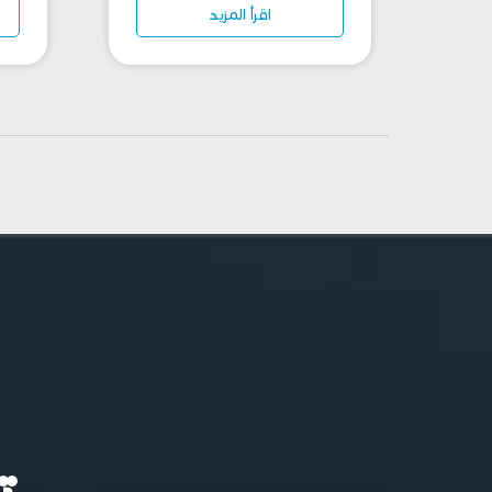
اقرأ المزيد