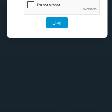
إرسال