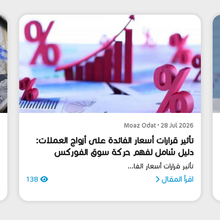
6
Moaz Odat • 28 Jul 2026
تأثير قرارات أسعار الفائدة على أزواج العملات:
ا
دليل شامل لفهم حركة سوق الفوركس
ا
تأثير قرارات أسعار الفا...
ا
اقرأ المقال
138