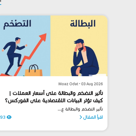
Moaz Odat • 03 Aug 2026
تأثير التضخم والبطالة على أسعار العملات |
كيف تؤثر البيانات الاقتصادية على الفوركس؟
تأثير التضخم والبطالة ع...
اقرأ المقال
93