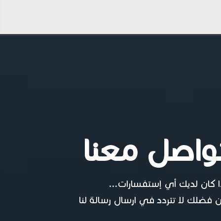
واصل معنا
ا كان لديك أي إستفسارات...
 فضلك لا تتردد في ارسال رسالة لنا