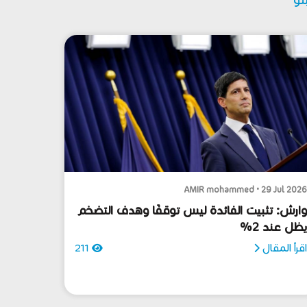
AMIR mohammed • 29 Jul 202
ارش: تثبيت الفائدة ليس توقفًا وهدف التضخم
ظل عند 2%
قرأ المقال
211