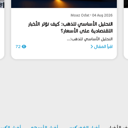
6
Moaz Odat • 04 Aug 2026
التحليل الأساسي للذهب: كيف تؤثر الأخبار
ا
الاقتصادية على الأسعار؟
0
التحليل الأساسي للذهب:...
ا
اقرأ المقال
72
خر الأخبار
أخبار الفوركس
أخبار الأسهم
أخبار الكري