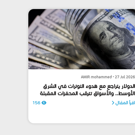
AMIR mohammed • 27 Jul 202
لدولار يتراجع مع هدوء التوترات في الشرق
لأوسط.. والأسواق تترقب المحفزات المقبلة
قرأ المقال
156