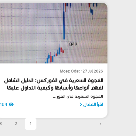
Moaz Odat • 27 Jul 2026
الفجوة السعرية في الفوركس: الدليل الشامل
لفهم أنواعها وأسبابها وكيفية التداول عليها
باحتراف
الفجوة السعرية في الفور...
اقرأ المقال
164
3
2
1
‹