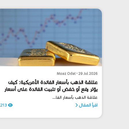
Moaz Odat • 29 Jul 2026
علاقة الذهب بأسعار الفائدة الأمريكية: كيف
يؤثر رفع أو خفض أو تثبيت الفائدة على أسعار
الذهب؟
علاقة الذهب بأسعار الفا...
اقرأ المقال
213