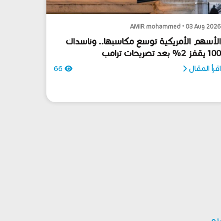
AMIR mohammed • 03 Aug 202
لأسهم الأمريكية توسع مكاسبها.. وناسداك
10 يقفز 2% بعد تصريحات ترامب
قرأ المقال
66
بتو