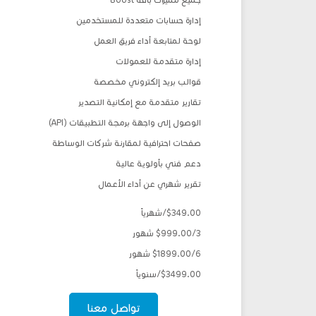
إدارة حسابات متعددة للمستخدمين
لوحة لمتابعة أداء فريق العمل
إدارة متقدمة للعمولات
قوالب بريد إلكتروني مخصصة
تقارير متقدمة مع إمكانية التصدير
الوصول إلى واجهة برمجة التطبيقات (API)
صفحات احترافية لمقارنة شركات الوساطة
دعم فني بأولوية عالية
تقرير شهري عن أداء الأعمال
$349.00/شهرياً
$999.00/3 شهور
$1899.00/6 شهور
$3499.00/سنوياً
تواصل معنا