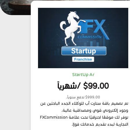
StartUp Ar
$99.00 /شهرياً
$999.00 تدفع سنوياً.
تم تصميم باقة ستارت أب للوكلاء الجدد الباحثين عن
وجود إلكتروني قوي ومصداقية عالية.
توفر لك موقعًا احترافيًا تحت علامة FXCommission
التجارية لبدء تقديم خدماتك فورًا.