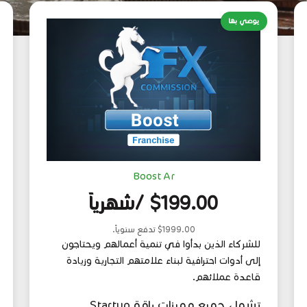
يوصي بها
Boost Ar
$199.00 /شهرياً
$1999.00 تدفع سنوياً.
للشركاء الذين بدأوا في تنمية أعمالهم ويحتاجون
إلى أدوات احترافية لبناء علامتهم التجارية وزيادة
قاعدة عملائهم.
تشمل جميع مميزات باقة Startup