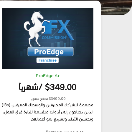
ProEdge Ar
$349.00 /شهرياً
$3499.00 تدفع سنوياً.
مصممة للشركاء المحترفين والوسطاء المعرفين (IBs)
الذين يحتاجون إلى أدوات متقدمة لإدارة فرق العمل،
وتحسين الأداء، وتسريع نمو أعمالهم.
جميع مميزات باقة Boost