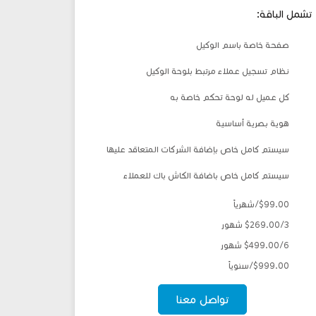
تشمل الباقة:
صفحة خاصة باسم الوكيل
نظام تسجيل عملاء مرتبط بلوحة الوكيل
كل عميل له لوحة تحكم خاصة به
هوية بصرية أساسية
سيستم كامل خاص بإضافة الشركات المتعاقد عليها
سيستم كامل خاص باضافة الكاش باك للعملاء
$99.00/شهرياً
$269.00/3 شهور
$499.00/6 شهور
$999.00/سنوياً
تواصل معنا