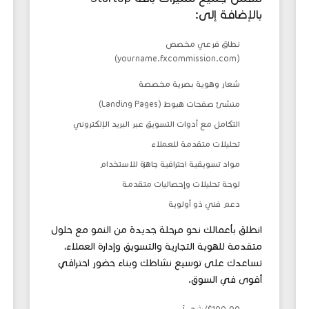
بالإضافة إلى:
نطاق فرعي مخصص
(yourname.fxcommission.com)
شعار وهوية بصرية مخصصة
منشئ صفحات هبوط (Landing Pages)
التكامل مع أدوات التسويق عبر البريد الإلكتروني
تحليلات متقدمة للعملاء
مواد تسويقية احترافية جاهزة للاستخدام
لوحة تحليلات وإحصائيات متقدمة
دعم فني ذو أولوية
انطلق بأعمالك نحو مرحلة جديدة من النمو مع حلول
متقدمة للهوية التجارية والتسويق وإدارة العملاء،
تساعدك على توسيع نشاطك وبناء حضور احترافي
أقوى في السوق.