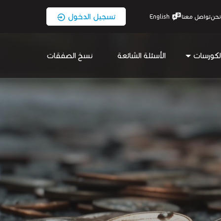
تسجيل الدخول
نحن
تواصل معنا
English
لكورسات
الأسئلة الشائعة
نسخ الصفقات