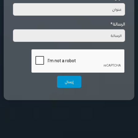
الرسالة*
إرسال