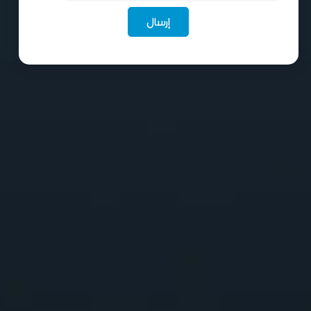
إرسال