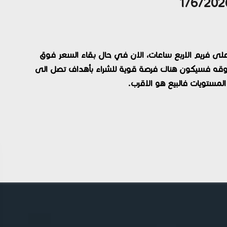
لى فريم الاربع ساعات، الان في حال بقاء السعر فوق
لعلوي عند أسعار 1.3785 والثبات فوقه فسيكون هناك فرصة قوية للشراء بأهداف تصل الى