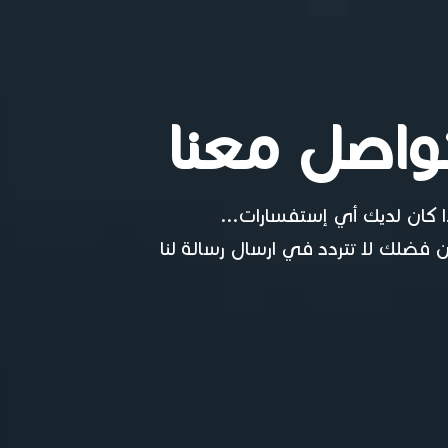
واصل معنا
ا كان لديك أي إستفسارات...
 فضلك لا تتردد في ارسال رسالة لنا