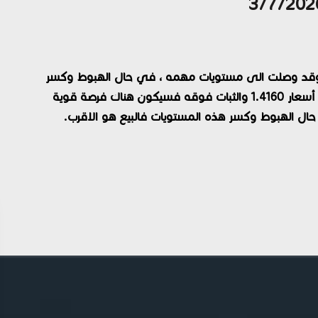
، وقد وصلت الى مستويات مهمه ، في حال الهبوط وكسر
مستويات خط الدعم او ضلع المستطيل السفلي عند أسعار 1.4160 والثبات فوقه فسيكون هناك فرصة قوية