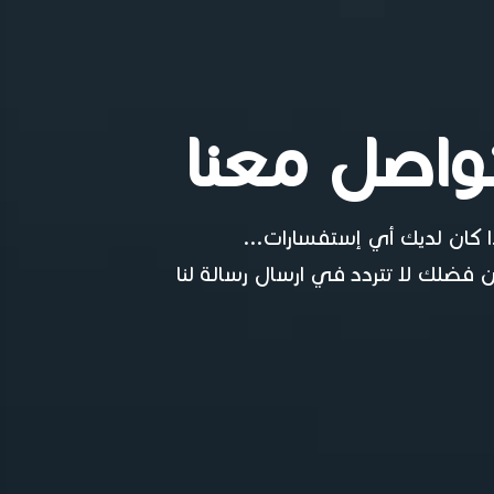
واصل معنا
ا كان لديك أي إستفسارات...
 فضلك لا تتردد في ارسال رسالة لنا