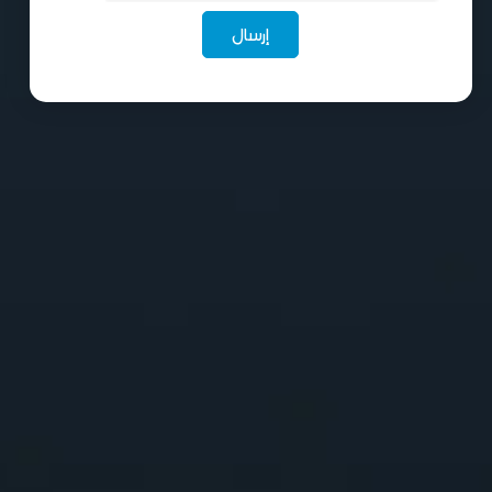
إرسال