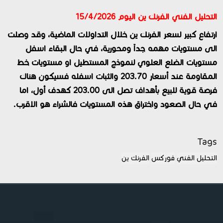
التحليل الفني الفرنك ين اليوم 15/4/2026
ارتفاع كبير لسعر الفرنك ين خلال التداولات الماضية، وقد وصلت
الى مستويات مهمه جداً ومحورية، في حال البقاء اسفل
مستويات الضلع العلوي لنموذج المستطيل او مستويات خط
المقاومة عند أسعار 203.70 والثبات اسفله فسيكون هناك
فرصة قوية للبيع بأهداف تصل الى 203.00 كهدف أول، اما
في حال الصعود واختراق هذه المستويات فالشراء هو الاقرب.
Tags
التحليل الفني
فوركس
الفرنك ين