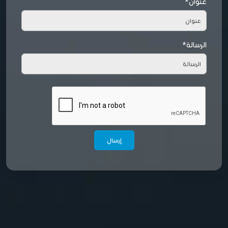
عنوان*
الرسالة*
إرسال