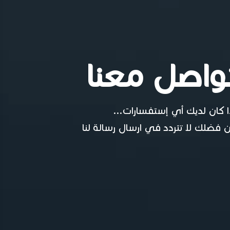
واصل معنا
ا كان لديك أي إستفسارات...
 فضلك لا تتردد في ارسال رسالة لنا