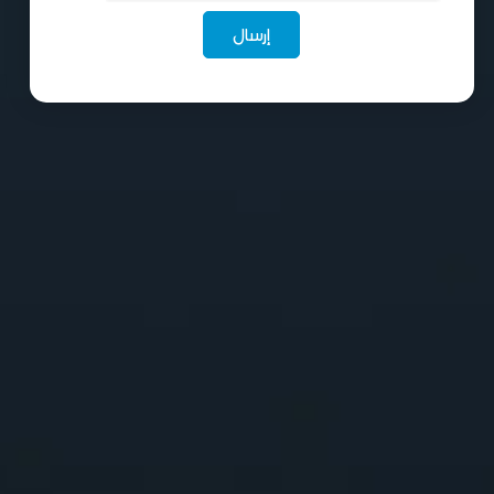
إرسال