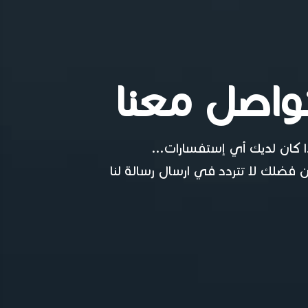
واصل معنا
ا كان لديك أي إستفسارات...
 فضلك لا تتردد في ارسال رسالة لنا