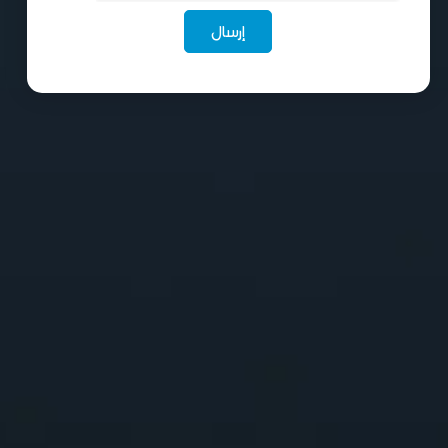
إرسال