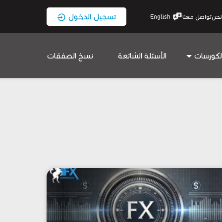
تسجيل الدخول
نحن
تواصل معنا
English
لكورسات
الأسئلة الشائعة
نسخ الصفقات