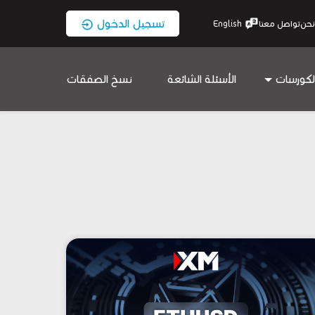
تسجيل الدخول
نحن
تواصل معنا
English
لكورسات
الأسئلة الشائعة
نسخ الصفقات