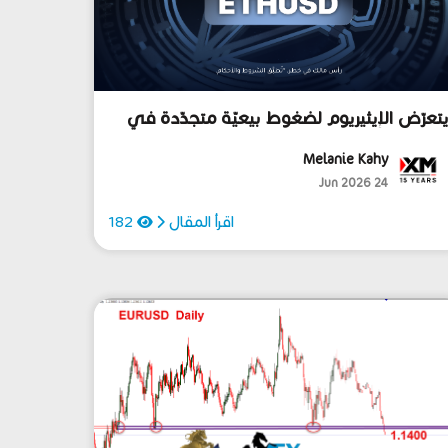
تعرّض الإيثيريوم لضغوط بيعيّة متجدّدة في
لآونة الأخيرة... ماذا سيحصل؟
Melanie Kahy
24 Jun 2026
اقرأ المقال
182