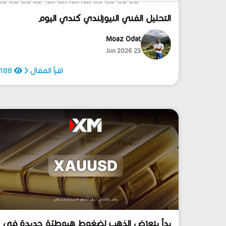
التحليل الفني النيوزلندي كندي اليوم
23/6/2026
Moaz Odat
23 Jun 2026
اقرأ المقال
188
بدأ يتعرّض الذهب لضغوط هبوطيّة جديدة في