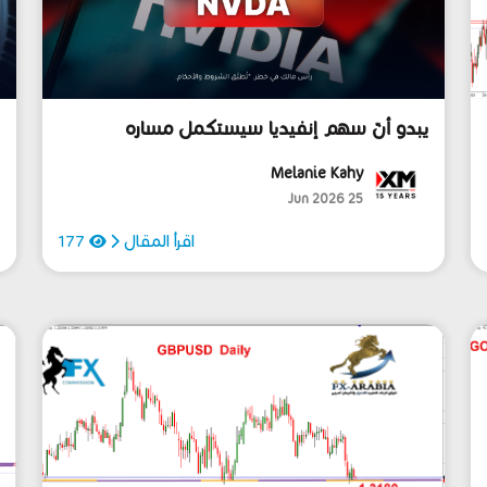
يبدو أنّ سهم إنفيديا سيستكمل مساره
ي
الهبوطي...
ا
Melanie Kahy
25 Jun 2026
اقرأ المقال
177