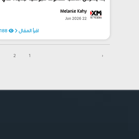
الآونة الأخيرة...
Melanie Kahy
22 Jun 2026
اقرأ المقال
188
.
2
1
‹