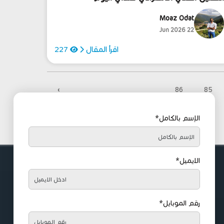
22/6/202
Moaz Odat
22 Jun 2026
اقرأ المقال
227
›
86
85
الإسم بالكامل*
الايميل*
رقم الموبايل*