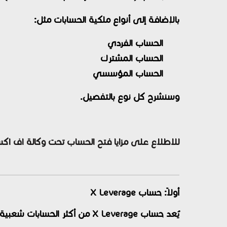
بالإضافة إلى أنواع ملكية الحسابات مثل:
الحساب الفردي
الحساب المشترك
الحساب المؤسسي
وسنشرح كل نوع بالتفصيل.
للاطلاع على مزايا فتح الحساب تحت وكالة اف اكس
أولاً: حساب X Leverage
يُعد حساب X Leverage من أكثر الحسابات شعبية لدى المبتدئين وأصحاب رؤوس الأموال الصغيرة، لأنه يقدم شروط تداول مرنة وسهلة.