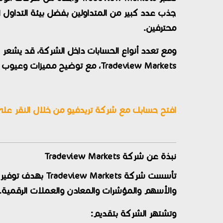
جذب عدد كبير من المتداولين بفضل بيئة التداول ال
محترفين.
ومع تعدد أنواع الحسابات داخل الشركة، قد يشعر
Tradeview Markets، مع توضيح مميزات وعيوب كل حساب، والفروقات الأساسية بينها، حتى تتمكن من اختيار الحساب الأنسب لطريقة تداولك ورأس مالك.
افتح حسابك مع شركة تريدفيو من خلال النقر على ا
نبذة عن شركة Tradeview Markets
تأسست شركة
Tradeview Markets
بهدف توفير ب
والأسهم والمؤشرات والمعادن والعملات الرقمية.
وتشتهر الشركة بتقديم: