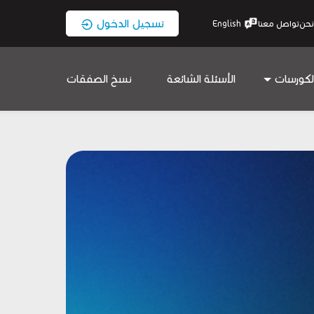
تسجيل الدخول
نحن
تواصل معنا
English
لكورسات
الأسئلة الشائعة
نسخ الصفقات