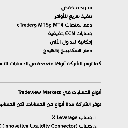
سبريد منخفض
تنفيذ سريع للأوامر
دعم لمنصات MT4 وMT5 وcTrader
حسابات ECN حقيقية
إمكانية التداول الآلي
دعم السكالبينج والهيدج
كما توفر الشركة أنواعًا متعددة من الحسابات لتنا
أنواع الحسابات في Tradeview Markets
توفر الشركة عدة أنواع من الحسابات، لكن الحسابين 
حساب X Leverage
حساب ILC (Innovative Liquidity Connector)