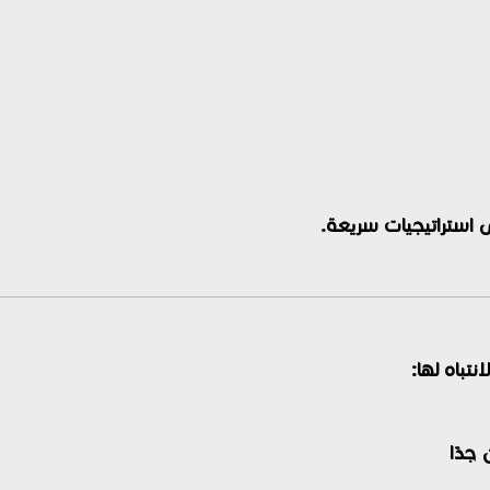
ى استراتيجيات سريعة.
تباه لها:
 جدًا