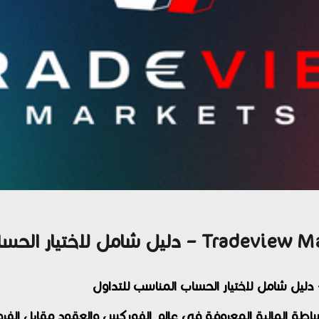
دليل شامل لاختيار الحساب المناسب للتداول
طة المالية المعروفة في عالم الفوركس والعقود مقابل الفر