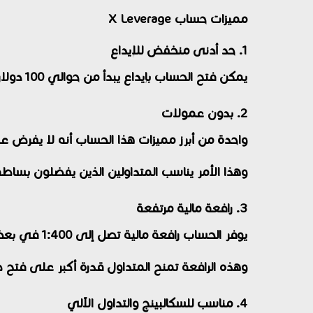
مميزات حساب X Leverage
1. حد أدنى منخفض للإيداع
يمكن فتح الحساب بإيداع يبدأ من حوالي 100 دولار فقط، مما يجعله مناسبًا للمبتدئين.
2. بدون عمولات
واحدة من أبرز مميزات هذا الحساب أنه لا يفرض 
وهذا الأمر يناسب المتداولين الذين يفضلون بساطة
3. رافعة مالية مرتفعة
يوفر الحساب رافعة مالية تصل إلى 1:400 في بعض المناطق والتنظيمات.
وهذه الرافعة تمنح المتداول قدرة أكبر على فتح 
4. مناسب للسكالبينج والتداول الآلي