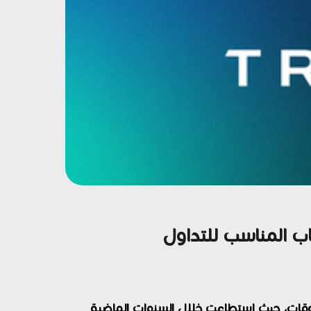
وقات، حيث استطاعت خلال السنوات الماضية