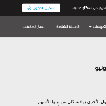
تسجيل الدخول
نحن
تواصل معنا
English
لكورسات
الأسئلة الشائعة
نسخ الصفقات
ليون روبل) فيما شهدت فئات الأصول الأخرى زيادة، كان من بينها الأسهم