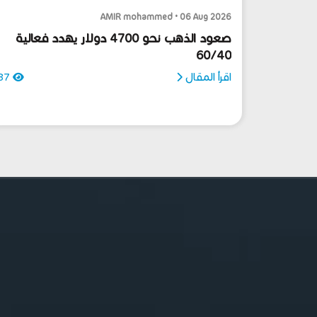
AMIR mohammed • 06 Aug 2026
صعود الذهب نحو 4700 دولار يهدد فعالية
60/40
اقرأ المقال
87