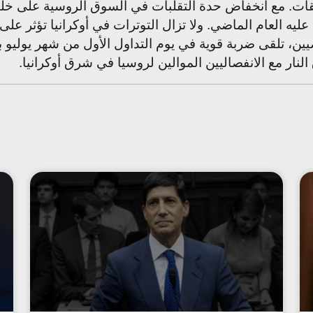
ت. مع انخفاض حدة التقلبات في السوق الروسية على خلفية 
عليه العام الماضي.
ولا تزال التوترات في أوكرانيا تؤثر ع
ين، تلقى ضربة قوية في يوم التداول الأول من شهر يوليو ب
لنار مع الانفصاليين الموالين لروسيا في شرق أوكرانيا.