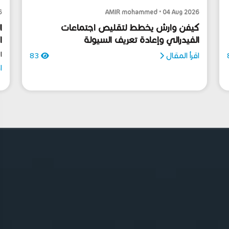
6
AMIR mohammed • 04 Aug 2026
كيفن وارش يخطط لتقليص اجتماعات
ا
الفيدرالي وإعادة تعريف السيولة
ا
ا
اقرأ المقال
83
ا