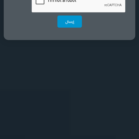
إرسال