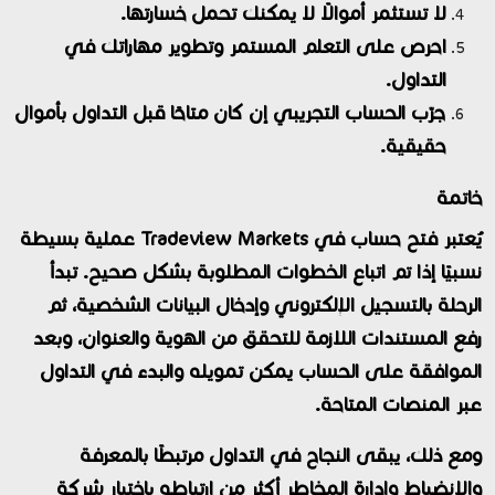
لا تستثمر أموالًا لا يمكنك تحمل خسارتها.
احرص على التعلم المستمر وتطوير مهاراتك في
التداول.
جرّب الحساب التجريبي إن كان متاحًا قبل التداول بأموال
حقيقية.
خاتمة
يُعتبر فتح حساب في Tradeview Markets عملية بسيطة
نسبيًا إذا تم اتباع الخطوات المطلوبة بشكل صحيح. تبدأ
الرحلة بالتسجيل الإلكتروني وإدخال البيانات الشخصية، ثم
رفع المستندات اللازمة للتحقق من الهوية والعنوان، وبعد
الموافقة على الحساب يمكن تمويله والبدء في التداول
عبر المنصات المتاحة.
ومع ذلك، يبقى النجاح في التداول مرتبطًا بالمعرفة
والانضباط وإدارة المخاطر أكثر من ارتباطه باختيار شركة