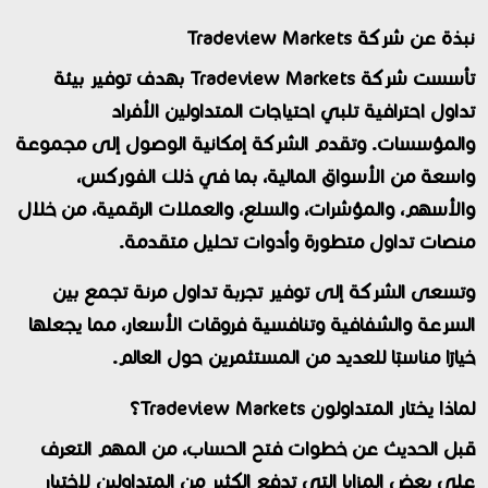
نبذة عن شركة Tradeview Markets
تأسست شركة Tradeview Markets بهدف توفير بيئة
تداول احترافية تلبي احتياجات المتداولين الأفراد
والمؤسسات. وتقدم الشركة إمكانية الوصول إلى مجموعة
واسعة من الأسواق المالية، بما في ذلك الفوركس،
والأسهم، والمؤشرات، والسلع، والعملات الرقمية، من خلال
منصات تداول متطورة وأدوات تحليل متقدمة.
وتسعى الشركة إلى توفير تجربة تداول مرنة تجمع بين
السرعة والشفافية وتنافسية فروقات الأسعار، مما يجعلها
خيارًا مناسبًا للعديد من المستثمرين حول العالم.
لماذا يختار المتداولون Tradeview Markets؟
قبل الحديث عن خطوات فتح الحساب، من المهم التعرف
على بعض المزايا التي تدفع الكثير من المتداولين لاختيار