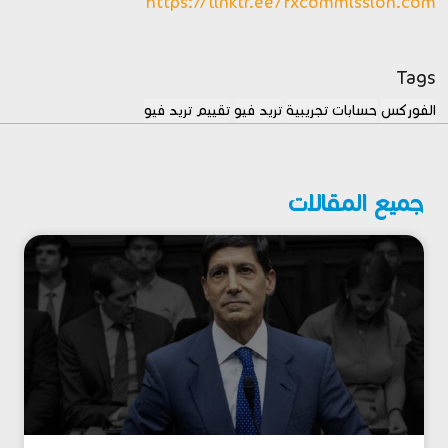
https://linktr.ee/fxcommission.com
Tags
الفوركس
حسابات تجريبية
تريد فيو
تقييم تريد فيو
جميع المقالات