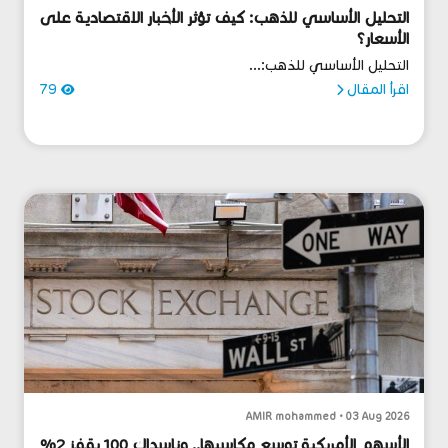
التحليل الأساسي للذهب: كيف تؤثر الأخبار الاقتصادية على
الأسعار؟
التحليل الأساسي للذهب:...
اقرأ المقال
79
AMIR mohammed • 03 Aug 2026
الأسهم الأمريكية توسع مكاسبها.. وناسداك 100 يقفز 2%