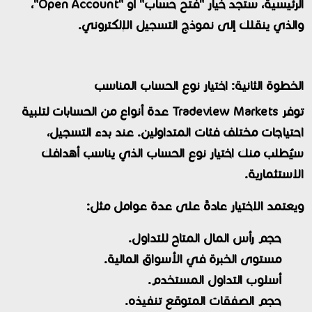
الرئيسية، ستجد خيار "فتح حساب" أو "Open Account"،
والذي ينقلك إلى نموذج التسجيل الإلكتروني.
الخطوة الثانية: اختيار نوع الحساب المناسب
توفر Tradeview Markets عدة أنواع من الحسابات لتلبية
احتياجات مختلف فئات المتداولين. عند بدء التسجيل،
سيُطلب منك اختيار نوع الحساب الذي يناسب أهدافك
الاستثمارية.
ويعتمد الاختيار عادةً على عدة عوامل مثل:
حجم رأس المال المتاح للتداول.
مستوى الخبرة في الأسواق المالية.
أسلوب التداول المستخدم.
حجم الصفقات المتوقع تنفيذه.