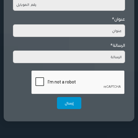
عنوان*
الرسالة*
إرسال