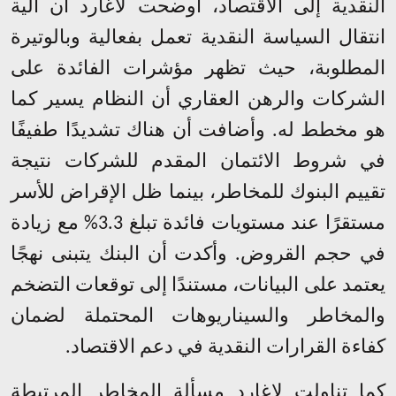
النقدية إلى الاقتصاد، أوضحت لاغارد أن آلية
انتقال السياسة النقدية تعمل بفعالية وبالوتيرة
المطلوبة، حيث تظهر مؤشرات الفائدة على
الشركات والرهن العقاري أن النظام يسير كما
هو مخطط له. وأضافت أن هناك تشديدًا طفيفًا
في شروط الائتمان المقدم للشركات نتيجة
تقييم البنوك للمخاطر، بينما ظل الإقراض للأسر
مستقرًا عند مستويات فائدة تبلغ 3.3% مع زيادة
في حجم القروض. وأكدت أن البنك يتبنى نهجًا
يعتمد على البيانات، مستندًا إلى توقعات التضخم
والمخاطر والسيناريوهات المحتملة لضمان
كفاءة القرارات النقدية في دعم الاقتصاد
.
كما تناولت لاغارد مسألة المخاطر المرتبطة