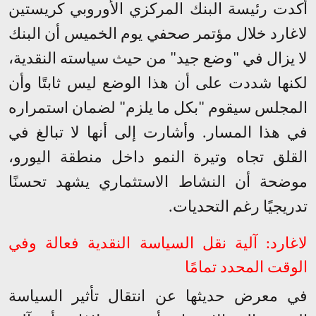
أكدت رئيسة البنك المركزي الأوروبي كريستين
لاغارد خلال مؤتمر صحفي يوم الخميس أن البنك
لا يزال في "وضع جيد" من حيث سياسته النقدية،
لكنها شددت على أن هذا الوضع ليس ثابتًا وأن
المجلس سيقوم "بكل ما يلزم" لضمان استمراره
في هذا المسار. وأشارت إلى أنها لا تبالغ في
القلق تجاه وتيرة النمو داخل منطقة اليورو،
موضحة أن النشاط الاستثماري يشهد تحسنًا
تدريجيًا رغم التحديات
.
لاغارد: آلية نقل السياسة النقدية فعالة وفي
الوقت المحدد تمامًا
في معرض حديثها عن انتقال تأثير السياسة