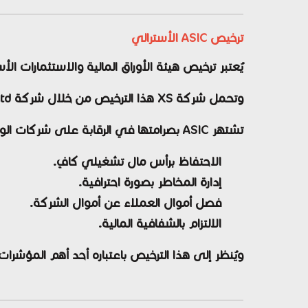
ترخيص ASIC الأسترالي
يُعتبر ترخيص هيئة الأوراق المالية والاستثمارات الأسترالية (ASIC) من أقوى التراخيص المالية على
وتحمل شركة XS هذا الترخيص من خلال شركة XS Prime Ltd.
تشتهر ASIC بصرامتها في الرقابة على شركات الوساطة، حيث تفرض متطلبات تشمل:
الاحتفاظ برأس مال تشغيلي كافٍ.
إدارة المخاطر بصورة احترافية.
فصل أموال العملاء عن أموال الشركة.
الالتزام بالشفافية المالية.
ويُنظر إلى هذا الترخيص باعتباره أحد أهم المؤشرا