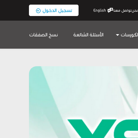
تسجيل الدخول
نحن
تواصل معنا
English
لكورسات
الأسئلة الشائعة
نسخ الصفقات