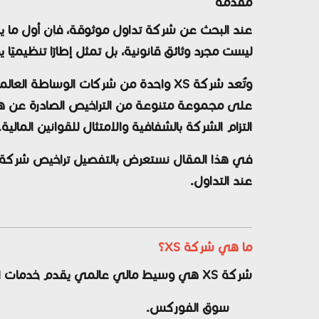
مقدمة
عند البحث عن شركة تداول موثوقة، فإن أول ما ينظ
ليست مجرد وثائق قانونية، بل تمثل إطارًا تنظيميًا
وتُعد شركة XS واحدة من شركات الوسا
على مجموعة متنوعة من التراخيص الصادرة عن هيئ
التزام الشركة بالشفافية والامتثال للقوانين المالية.
عند التداول.
ما هي شركة XS؟
شركة XS هي وسيط مالي عالمي يقدم خدمات التداول عبر الإنترنت لمجموعة واسعة من الأدوات المالية، بما في ذلك:
سوق الفوركس.