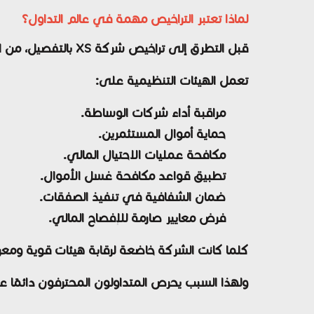
لماذا تعتبر التراخيص مهمة في عالم التداول؟
قبل التطرق إلى تراخيص شركة XS بالتفصيل، من المهم فهم الدور الذي تلعبه الجهات الرقابية في صناعة الخدمات المالية.
تعمل الهيئات التنظيمية على:
مراقبة أداء شركات الوساطة.
حماية أموال المستثمرين.
مكافحة عمليات الاحتيال المالي.
تطبيق قواعد مكافحة غسل الأموال.
ضمان الشفافية في تنفيذ الصفقات.
فرض معايير صارمة للإفصاح المالي.
كلما كانت الشركة خاضعة لرقابة هيئات قوية ومعر
ولهذا السبب يحرص المتداولون المحترفون دائمًا ع