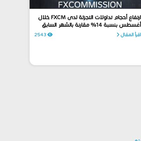
ارتفاع أحجام تداولات التجزئة لدى FXCM خلال
غسطس بنسبة 14% مقارنة بالشهر السابق
قرأ المقال
2543
بتو