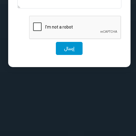
إرسال