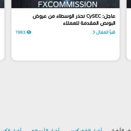
عاجل: CySEC تحذر الوسطاء من عروض
البونص المقدمة للعملاء
أ
اقرأ المقال
1983
ا
خر الأخبار
أخبار الفوركس
أخبار الأسهم
أخبار الكري