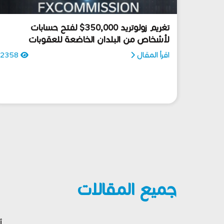
تغريم زولوتريد 350,000$ لفتح حسابات
لأشخاص من البلدان الخاضعة للعقوبات
الأمريكية
اقرأ المقال
2358
جميع المقالات
أ