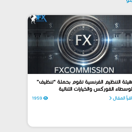
يئة التنظيم الفرنسية تقوم بحملة “تنظيف”
وسطاء الفوركس والخيارات الثنائية
قرأ المقال
1959