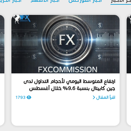
ارتفاع المتوسط اليومي لأحجام التداول لدى
ه
جين كابيتال بنسبة 9.6% خلال أغسطس
ل
اقرأ المقال
1793
ا