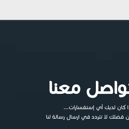
واصل معنا
ا كان لديك أي إستفسارات...
 فضلك لا تتردد في ارسال رسالة لنا