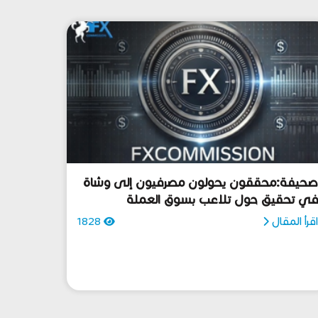
حيفة:محققون يحولون مصرفيون إلى وشاة
ي تحقيق حول تلاعب بسوق العملة
قرأ المقال
1828