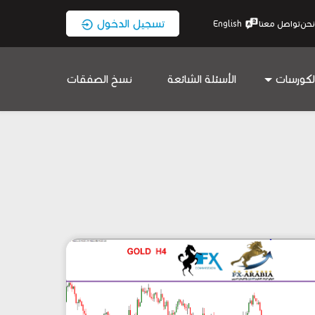
تسجيل الدخول
نحن
تواصل معنا
English
لكورسات
الأسئلة الشائعة
نسخ الصفقات