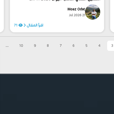
Moaz Odat
21 Jul 2026
اقرأ المقال
71
...
10
9
8
7
6
5
4
3