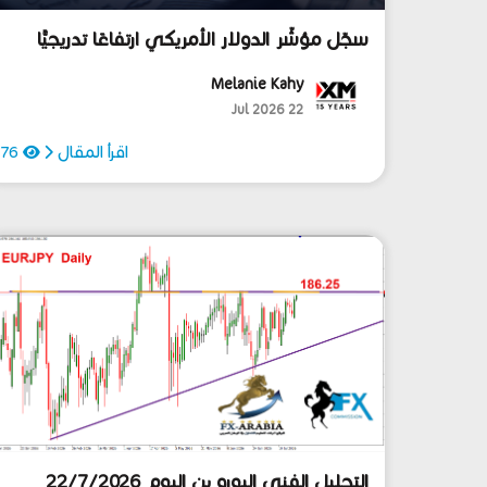
سجّل مؤشّر الدولار الأمريكي ارتفاعًا تدريجيًّا
خلال الأسابيع الأخيرة!
Melanie Kahy
22 Jul 2026
اقرأ المقال
76
التحليل الفني اليورو ين اليوم 22/7/2026