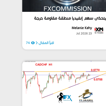
تحدّى سهم إنفيديا منطقة مقاومة حرجة
ول مستوى 213.5!
Melanie Kahy
23 Jul 2026
اقرأ المقال
74