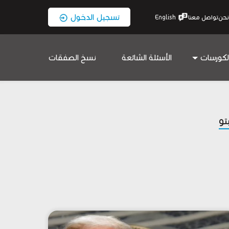
تسجيل الدخول
نحن
تواصل معنا
English
لكورسات
الأسئلة الشائعة
نسخ الصفقات
بتو