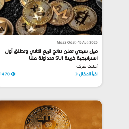
Moaz Odat • 15 Aug 2025
ميل سيتي تعلن نتائج الربع الثاني وتطلق أول
استراتيجية خزينة SUI متداولة علنًا
أعلنت شركة
اقرأ المقال
1478