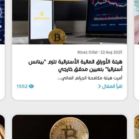
5
Moaz Odat • 22 Aug 2025
هيئة الأوراق المالية الأسترالية تلزم "بينانس
ع
أستراليا" بتعيين مدقق خارجي
ا
أمرت هيئة مكافحة الجرائم المالي...
د
اقرأ المقال
1552
ا