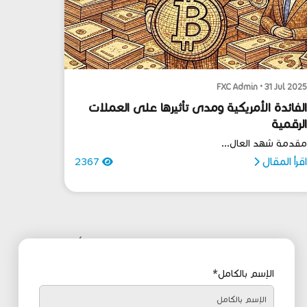
FXC Admin • 31 Jul 202
لفائدة الأمريكية ومدى تأثيرها على العملات
لرقمية
قدمة شهد العال...
قرأ المقال
2367
›
الإسم بالكامل*