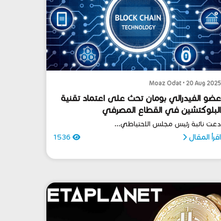
Moaz Odat • 20 Aug 202
ضو الفيدرالي بومان تحث على اعتماد تقنية
لبلوكتشين في القطاع المصرفي
عت نائبة رئيس مجلس الاحتياطي...
قرأ المقال
1536