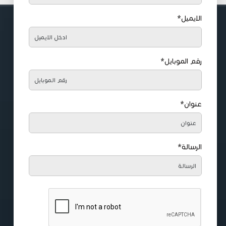
الايميل*
رقم الموبايل*
عنوان*
الرسالة*