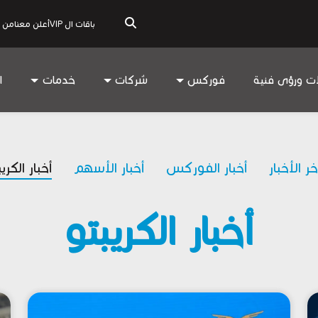
باقات ال VIP
أعلن معنا
من 
ات ورؤى فنية
فوركس
شركات
خدمات
ا
خر الأخبار
أخبار الفوركس
أخبار الأسهم
أخبار الكري
أخبار الكريبتو