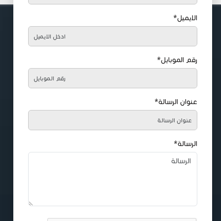
الايميل*
رقم الموبايل*
عنوان الرسالة*
الرسالة*