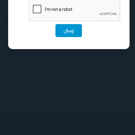
إرسال