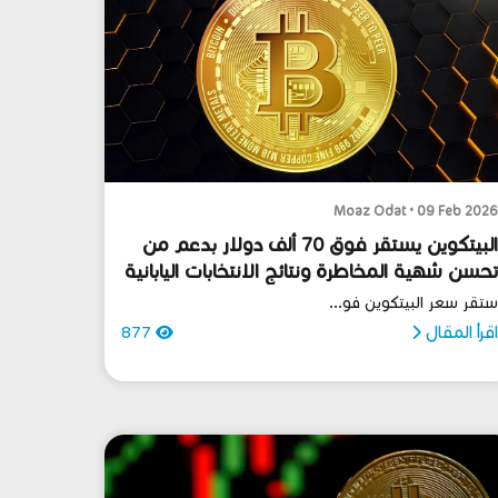
Moaz Odat • 09 Feb 202
البيتكوين يستقر فوق 70 ألف دولار بدعم من
حسن شهية المخاطرة ونتائج الانتخابات اليابانية
تقر سعر البيتكوين فو...
قرأ المقال
877