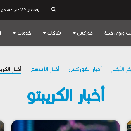
باقات ال VIP
أعلن معنا
من 
ات ورؤى فنية
فوركس
شركات
خدمات
ا
خر الأخبار
أخبار الفوركس
أخبار الأسهم
أخبار الكري
أخبار الكريبتو