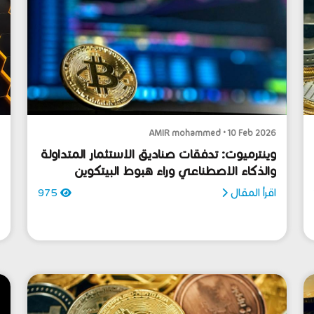
6
AMIR mohammed • 10 Feb 2026
وينترميوت: تدفقات صناديق الاستثمار المتداولة
والذكاء الاصطناعي وراء هبوط البيتكوين
ت
س
اقرأ المقال
975
ا