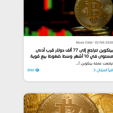
Moaz Odat • 02 Feb 202
بيتكوين تتراجع إلى 77 ألف دولار قرب أدنى
ستوى في 10 أشهر وسط ضغوط بيع قوية
راجعت عملة بيتكوين، أ...
قرأ المقال
890