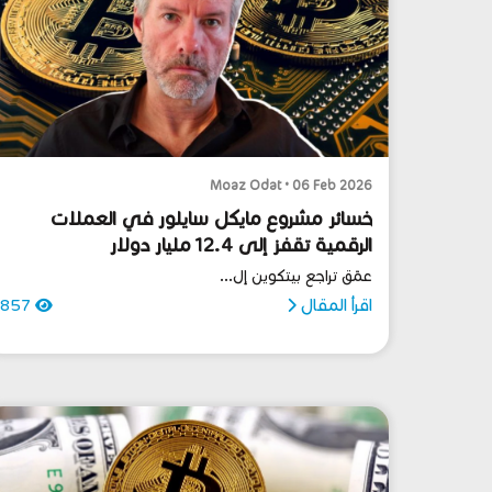
Moaz Odat • 06 Feb 2026
خسائر مشروع مايكل سايلور في العملات
الرقمية تقفز إلى 12.4 مليار دولار
عمّق تراجع بيتكوين إل...
اقرأ المقال
857