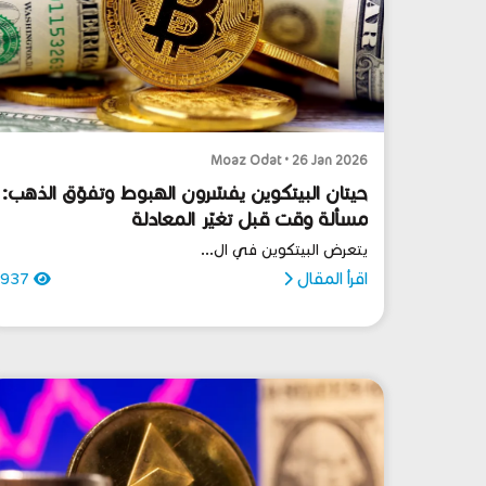
Moaz Odat • 26 Jan 2026
حيتان البيتكوين يفسّرون الهبوط وتفوّق الذهب:
مسألة وقت قبل تغيّر المعادلة
يتعرض البيتكوين في ال...
اقرأ المقال
937