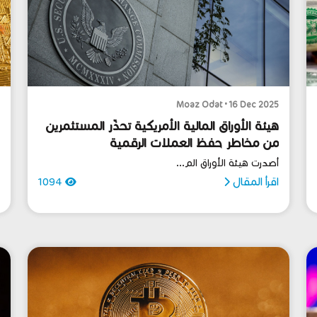
5
Moaz Odat • 16 Dec 2025
هيئة الأوراق المالية الأمريكية تحذّر المستثمرين
من مخاطر حفظ العملات الرقمية
م
أصدرت هيئة الأوراق الم...
س
اقرأ المقال
1094
ا