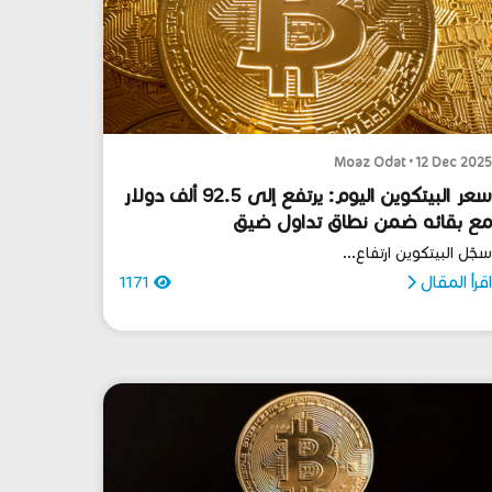
Moaz Odat • 12 Dec 202
سعر البيتكوين اليوم: يرتفع إلى 92.5 ألف دولار
ع بقائه ضمن نطاق تداول ضيق
جّل البيتكوين ارتفاع...
قرأ المقال
1171