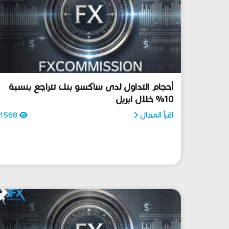
أحجام التداول لدى ساكسو بنك تتراجع بنسبة
10% خلال ابريل
اقرأ المقال
1568