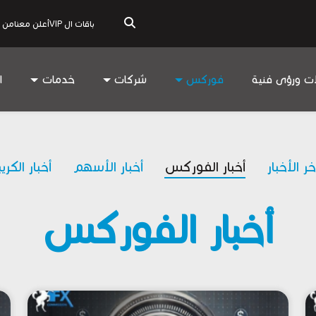
باقات ال VIP
أعلن معنا
من 
ات ورؤى فنية
فوركس
شركات
خدمات
ا
خر الأخبار
أخبار الفوركس
أخبار الأسهم
أخبار الكري
أخبار الفوركس