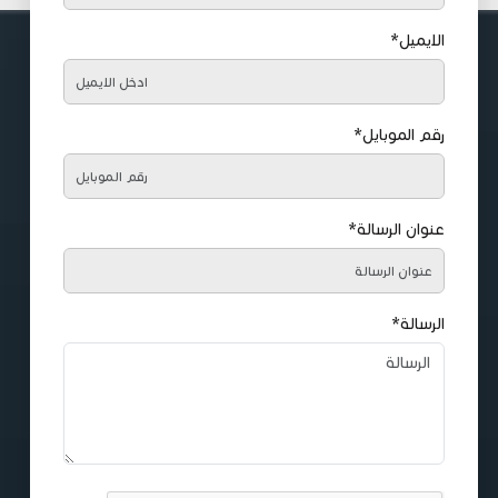
الايميل*
رقم الموبايل*
عنوان الرسالة*
الرسالة*