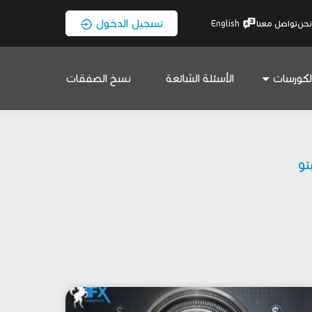
تسجيل الدخول
نحن
تواصل معنا
English
لكورسات
الأسئلة الشائعة
نسخ الصفقات
بتو