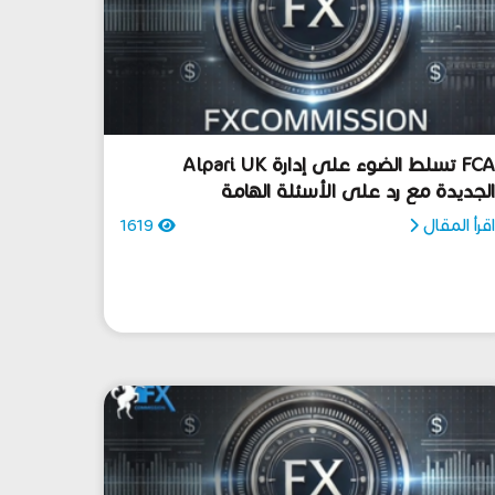
FCA تسلط الضوء على إدارة Alpari UK
لجديدة مع رد على الأسئلة الهامة
قرأ المقال
1619