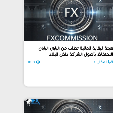
يئة الرقابة المالية تطلب من الباري اليابان
لاحتفاظ بأصول الشركة داخل البلاد
قرأ المقال
1619