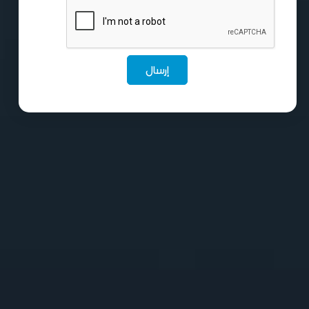
إرسال