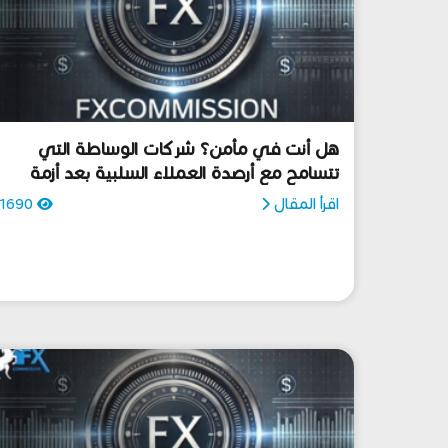
هل أنت في مأمن؟ شركات الوساطة التي
تتسامح مع أرصدة العملاء السلبية بعد أزمة
الفرنك -
اقرأ المقال
1690