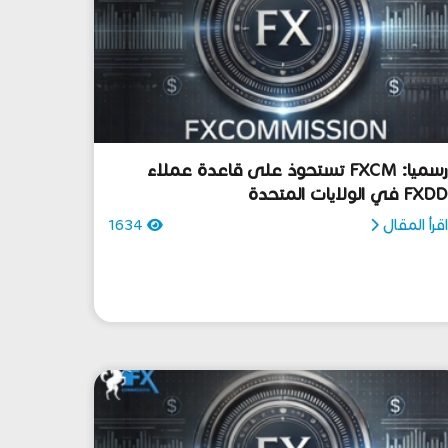
رسميا: FXCM تستحوذ على قاعدة عملاء
FXD في الولايات المتحدة
قرأ المقال
1634