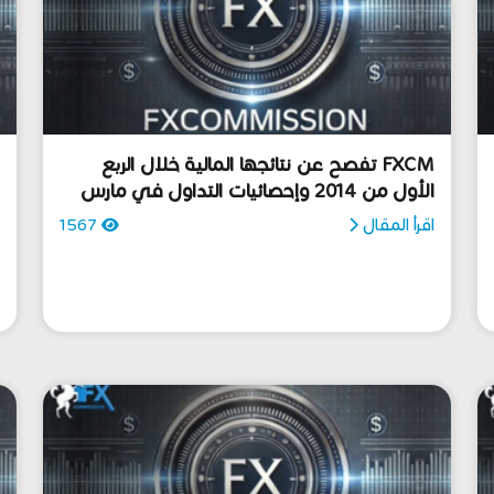
FXCM تفصح عن نتائجها المالية خلال الربع
الأول من 2014 وإحصائيات التداول في مارس
ا
اقرأ المقال
1567
ا