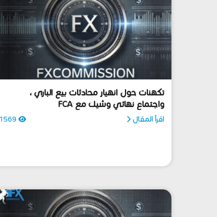
تكهنات حول انهيار محادثات بيع الباري ،
واجتماع نهائي وشيك مع FCA
اقرأ المقال
1569