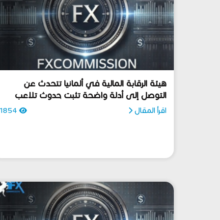
هيئة الرقابة المالية في ألمانيا تتحدث عن
التوصل إلى أدلة واضحة تثبت حدوث تلاعب
في أسواق الفوركس
اقرأ المقال
1854