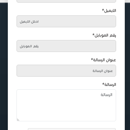
الايميل*
رقم الموبايل*
عنوان الرسالة*
الرسالة*