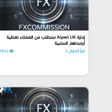
إدارة Alpari UK ستطلب من العملاء تغطية
أرصدتهم السلبية
اقرأ المقال
1642