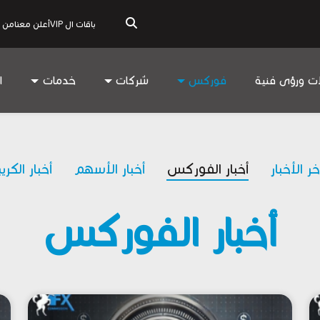
باقات ال VIP
أعلن معنا
من 
ات ورؤى فنية
فوركس
شركات
خدمات
ا
خر الأخبار
أخبار الفوركس
أخبار الأسهم
أخبار الكري
أخبار الفوركس