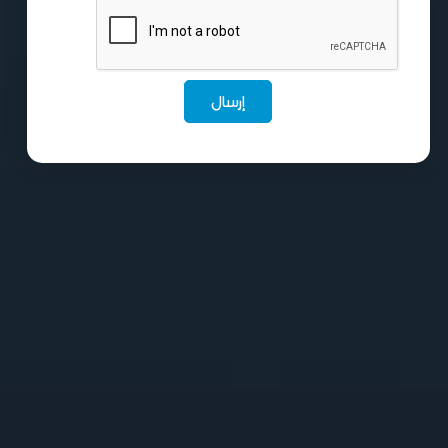
إرسال