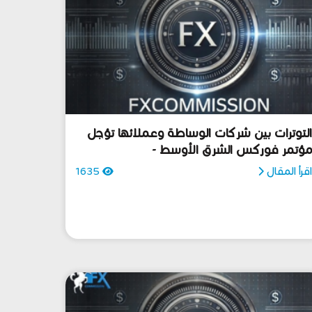
لتوترات بين شركات الوساطة وعملائها تؤجل
ؤتمر فوركس الشرق الأوسط -
قرأ المقال
1635