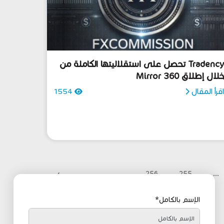
Tradency تحصل على استقلاليتها الكاملة من
لال إطلاق Mirror 360
قرأ المقال
1554
›
256
255
...
الإسم بالكامل*