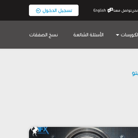
تسجيل الدخول
نحن
تواصل معنا
English
لكورسات
الأسئلة الشائعة
نسخ الصفقات
بتو