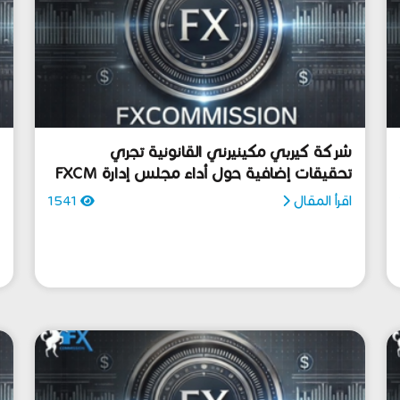
شركة كيربي مكينيرني القانونية تجري
ت
تحقيقات إضافية حول أداء مجلس إدارة FXCM
ب
اقرأ المقال
1541
ا