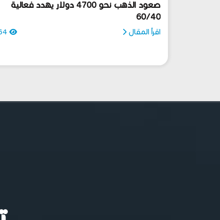
صعود الذهب نحو 4700 دولار يهدد فعالية
60/40
اقرأ المقال
64
ت