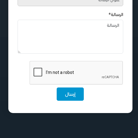
الرسالة*
إرسال