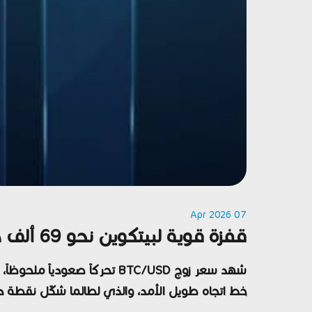
07 Apr 2026
قفزة قوية لبيتكوين نحو 69 ألف دولار وسط تعزيزات ضخمة من سيلور
خط اتجاه طويل الأمد، والذي لطالما شكّل نقطة دعم