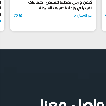
كيفن وارش يخطط لتقليص اجتماعات
ا
الفيدرالي وإعادة تعريف السيولة
ا
ا
اقرأ المقال
76
ا
واصل معنا