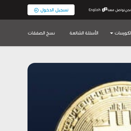
تسجيل الدخول
نحن
تواصل معنا
English
لكورسات
الأسئلة الشائعة
نسخ الصفقات